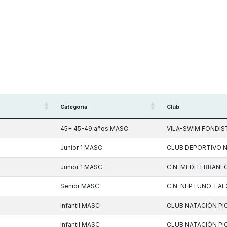
Categoría
Club
45+ 45-49 años MASC
VILA-SWIM FONDIS
Junior 1 MASC
CLUB DEPORTIVO 
Junior 1 MASC
C.N. MEDITERRANE
Senior MASC
C.N. NEPTUNO-LAL
Infantil MASC
CLUB NATACIÓN PI
Infantil MASC
CLUB NATACIÓN PI