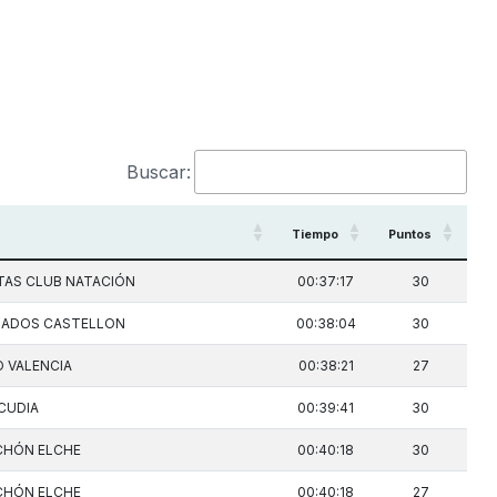
Buscar:
Tiempo
Puntos
TAS CLUB NATACIÓN
00:37:17
30
NADOS CASTELLON
00:38:04
30
O VALENCIA
00:38:21
27
CUDIA
00:39:41
30
CHÓN ELCHE
00:40:18
30
CHÓN ELCHE
00:40:18
27