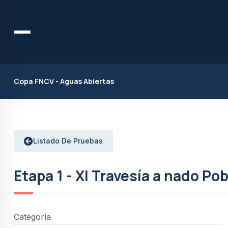
Copa FNCV - Aguas Abiertas
Listado De Pruebas
Etapa 1 - XI Travesía a nado Pob
Categoría