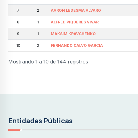
7
2
AARON LEDESMA ALVARO
8
1
ALFRED PIQUERES VIVAR
9
1
MAKSIM KRAVCHENKO
10
2
FERNANDO CALVO GARCIA
Mostrando 1 a 10 de 144 registros
Entidades Públicas