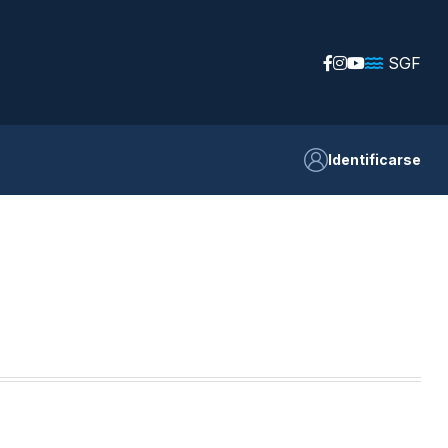
SGF
Identificarse