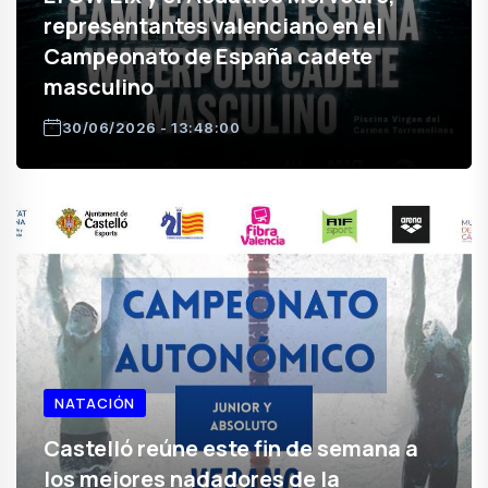
representantes valenciano en el
Campeonato de España cadete
masculino
30/06/2026 - 13:48:00
NATACIÓN
Castelló reúne este fin de semana a
los mejores nadadores de la