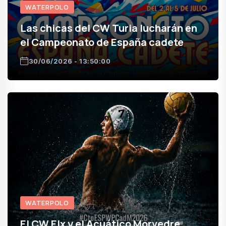
WATERPOLO
Las chicas del CW Turia lucharán en
el Campeonato de España cadete
30/06/2026 - 13:50:00
WATERPOLO
El CW Elx y el Acuático Morvedre,