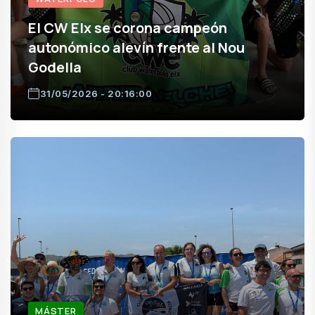
El CW Elx se corona campeón
autonómico alevín frente al Nou
Godella
31/05/2026 - 20:16:00
MÁSTER