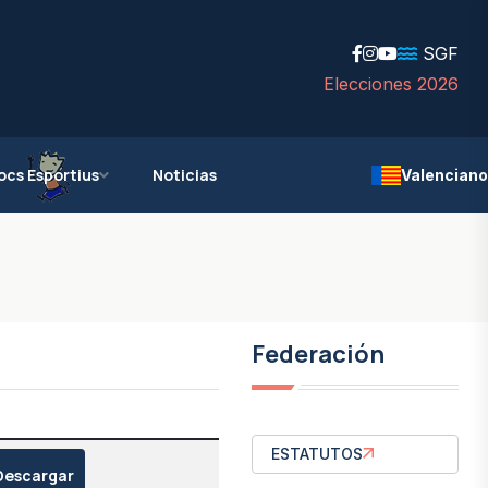
SGF
Elecciones 2026
ocs Esportius
Noticias
Valenciano
Federación
ESTATUTOS
Descargar