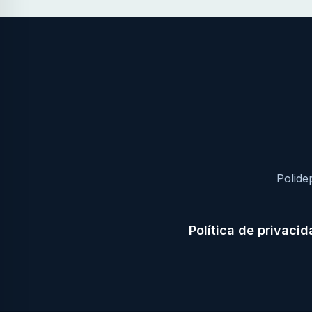
Polide
Política de privaci