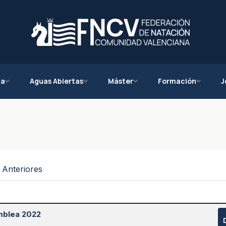
ca
Aguas Abiertas
Máster
Formación
J
 Anteriores
mblea 2022