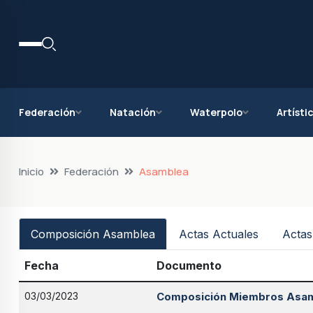
Federación
Natación
Waterpolo
Artísti
Inicio
Federación
Asamblea
Composición Asamblea
Actas Actuales
Actas
Fecha
Documento
03/03/2023
Composición Miembros Asa