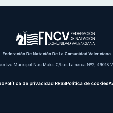
Federación De Natación De La Comunidad Valenciana
portivo Municipal Nou Moles C/Luis Lamarca Nº2, 46018 V
dad
Política de privacidad RRSS
Política de cookies
Av