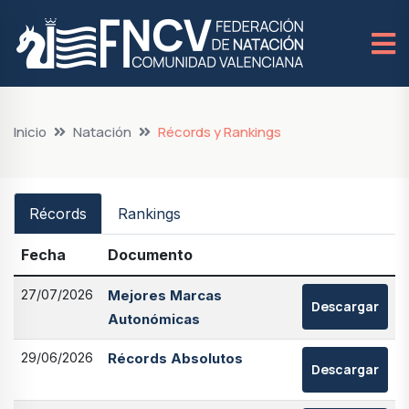
Inicio
Natación
Récords y Rankings
Récords
Rankings
Fecha
Documento
27/07/2026
Mejores Marcas
Descargar
Autonómicas
29/06/2026
Récords Absolutos
Descargar