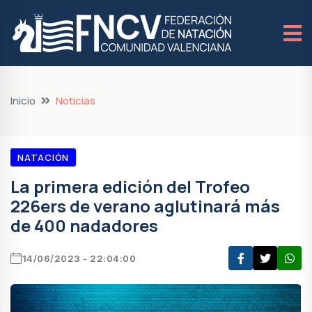
Inicio
Noticias
NATACIÓN
La primera edición del Trofeo
226ers de verano aglutinará más
de 400 nadadores
14/06/2023 - 22:04:00