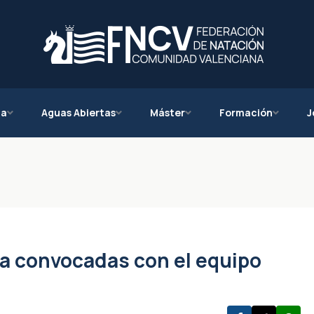
ca
Aguas Abiertas
Máster
Formación
J
da convocadas con el equipo