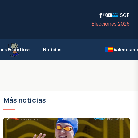
SGF
Elecciones 2026
ocs Esportius
Noticias
Valenciano
Más noticias