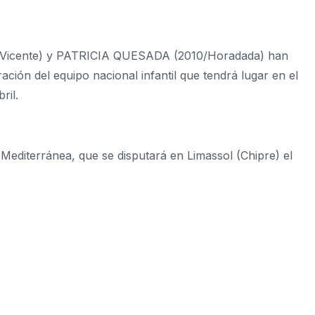
 Vicente) y PATRICIA QUESADA (2010/Horadada) han
ción del equipo nacional infantil que tendrá lugar en el
ril.
editerránea, que se disputará en Limassol (Chipre) el