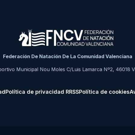
Federación De Natación De La Comunidad Valenciana
portivo Municipal Nou Moles C/Luis Lamarca Nº2, 46018 V
dad
Política de privacidad RRSS
Política de cookies
Av