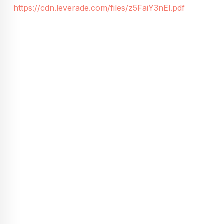
https://cdn.leverade.com/files/z5FaiY3nEl.pdf