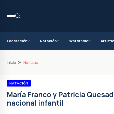
Federación
Natación
Waterpolo
Artísti
Inicio
Noticias
NATACIÓN
María Franco y Patricia Quesa
nacional infantil