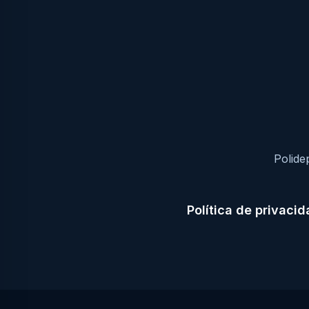
Polide
Política de privaci