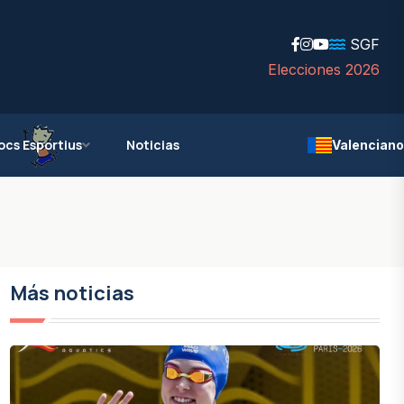
SGF
Elecciones 2026
ocs Esportius
Noticias
Valenciano
Más noticias