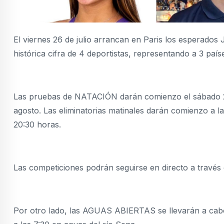
El viernes 26 de julio arrancan en Paris los esperad
histórica cifra de 4 deportistas, representando a 3 país
Las pruebas de NATACIÓN darán comienzo el sábado 27
agosto. Las eliminatorias matinales darán comienzo a las
20:30 horas.
Las competiciones podrán seguirse en directo a tra
Por otro lado, las AGUAS ABIERTAS se llevarán a cabo