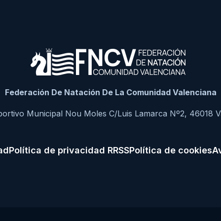
Federación De Natación De La Comunidad Valenciana
portivo Municipal Nou Moles C/Luis Lamarca Nº2, 46018 V
dad
Política de privacidad RRSS
Política de cookies
Av