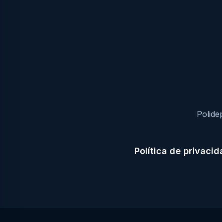
Polide
Política de privaci