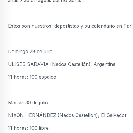
a las 7:30 en aguas del río Sena.
Estos son nuestros deportistas y su calendario en Pari
Domingo 28 de julio
ULISES SARAVIA (Nados Castellón), Argentina
11 horas: 100 espalda
Martes 30 de julio
NIXON HERNÁNDEZ (Nados Castellón), El Salvador
11 horas: 100 libre