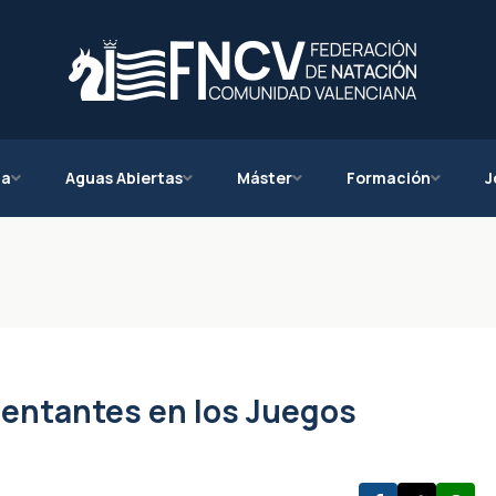
ca
Aguas Abiertas
Máster
Formación
J
sentantes en los Juegos