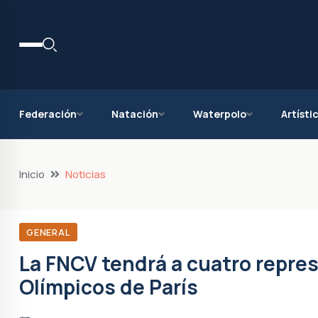
Federación
Natación
Waterpolo
Artísti
Inicio
Noticias
GENERAL
La FNCV tendrá a cuatro repre
Olímpicos de París