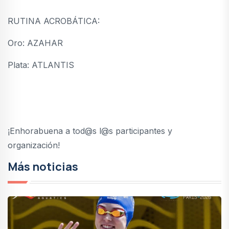
RUTINA ACROBÁTICA:
Oro: AZAHAR
Plata: ATLANTIS
¡Enhorabuena a tod@s l@s participantes y
organización!
Más noticias