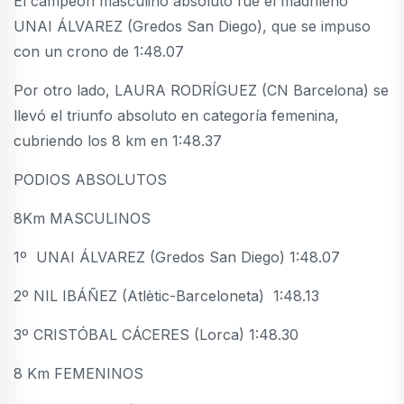
El campeón masculino absoluto fue el madrileño
UNAI ÁLVAREZ (Gredos San Diego), que se impuso
con un crono de 1:48.07
Por otro lado, LAURA RODRÍGUEZ (CN Barcelona) se
llevó el triunfo absoluto en categoría femenina,
cubriendo los 8 km en 1:48.37
PODIOS ABSOLUTOS
8Km MASCULINOS
1º UNAI ÁLVAREZ (Gredos San Diego) 1:48.07
2º NIL IBÁÑEZ (Atlètic-Barceloneta) 1:48.13
3º CRISTÓBAL CÁCERES (Lorca) 1:48.30
8 Km FEMENINOS