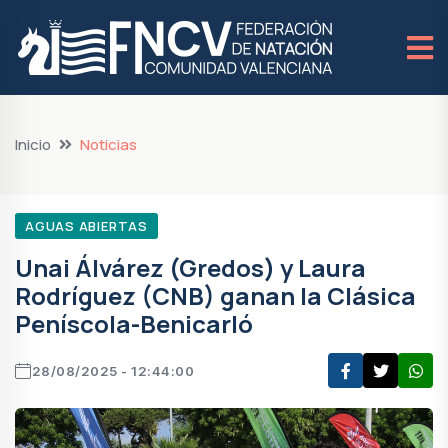
Inicio
Noticias
AGUAS ABIERTAS
Unai Álvárez (Gredos) y Laura
Rodríguez (CNB) ganan la Clásica
Peníscola-Benicarló
28/08/2025 - 12:44:00