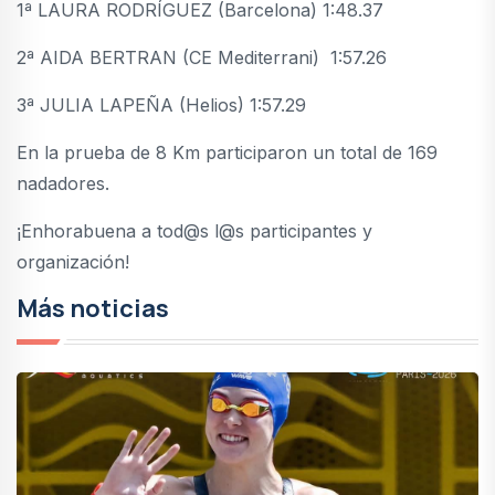
1ª LAURA RODRÍGUEZ (Barcelona) 1:48.37
2ª AIDA BERTRAN (CE Mediterrani) 1:57.26
3ª JULIA LAPEÑA (Helios) 1:57.29
En la prueba de 8 Km participaron un total de 169
nadadores.
¡Enhorabuena a tod@s l@s participantes y
organización!
Más noticias