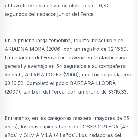
obtuvo la tercera plaza absoluta, a solo 6,40
segundos del nadador junior del Ferca.
En la prueba larga femenina, triunfo indiscutible de
ARIADNA MORA (2006) con un registro de 32:16.59.
La nadadora del Ferca fue novena en la clasificación
general y aventajó en 54 segundos a su compañera
de club, AITANA LÓPEZ (2006), que fue segunda con
33:10.58. Completó el podio BÀRBARA LLODRÀ
(2007), también del Ferca, con un crono de 33:15.33.
Entretanto, en las categorías masters (mayores de 25
años), los más rápidos han sido JOSEP ORTEGA (49
años) y SILVIA VILA (41 años). Los nadadores del