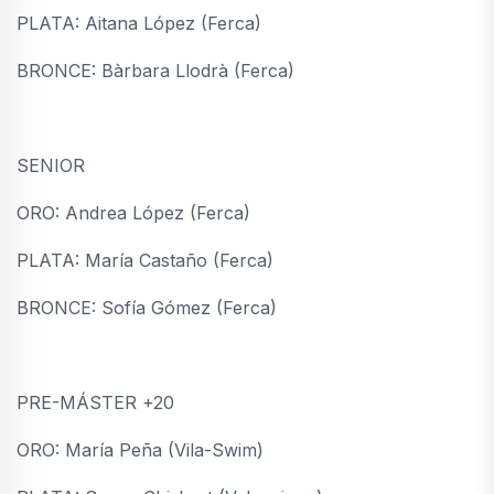
PLATA: Aitana López (Ferca)
BRONCE: Bàrbara Llodrà (Ferca)
SENIOR
ORO: Andrea López (Ferca)
PLATA: María Castaño (Ferca)
BRONCE: Sofía Gómez (Ferca)
PRE-MÁSTER +20
ORO: María Peña (Vila-Swim)