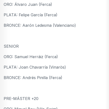
ORO: Álvaro Juan (Ferca)
PLATA: Felipe García (Ferca)
BRONCE: Aarón Ledesma (Valenciano)
SENIOR
ORO: Samuel Herráiz (Ferca)
PLATA: Joan Chavarría (Vinaròs)
BRONCE: Andrés Pinilla (Ferca)
PRE-MÁSTER +20