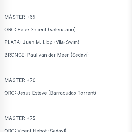
MÁSTER +65
ORO: Pepe Senent (Valenciano)
PLATA: Juan M. Llop (Vila-Swim)
BRONCE: Paul van der Meer (Sedaví)
MÁSTER +70
ORO: Jesús Esteve (Barracudas Torrent)
MÁSTER +75
ORO: Vicent Nebot (Sedaví)