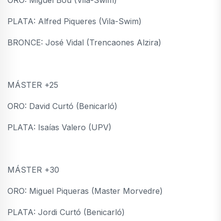
ORO: Miguel Bou (Vila-Swim)
PLATA: Alfred Piqueres (Vila-Swim)
BRONCE: José Vidal (Trencaones Alzira)
MÁSTER +25
ORO: David Curtó (Benicarló)
PLATA: Isaías Valero (UPV)
MÁSTER +30
ORO: Miguel Piqueras (Master Morvedre)
PLATA: Jordi Curtó (Benicarló)