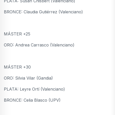
PLATA: Susan Chisbert (Valenciano)
BRONCE: Claudia Gutiérrez (Valenciano)
MÁSTER +25
ORO: Andrea Carrasco (Valenciano)
MÁSTER +30
ORO: Silvia Vilar (Gandia)
PLATA: Leyre Ortí (Valenciano)
BRONCE: Celia Blasco (UPV)