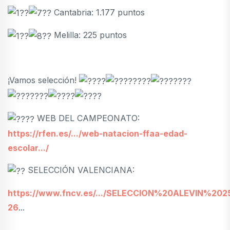
Cantabria: 1.177 puntos
Melilla: 225 puntos
¡Vamos selección!
WEB DEL CAMPEONATO:
https://rfen.es/.../web-natacion-ffaa-edad-
escolar.../
SELECCIÓN VALENCIANA:
https://www.fncv.es/.../SELECCION%20ALEVIN%202
26
...