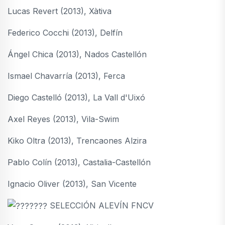
Lucas Revert (2013), Xàtiva
Federico Cocchi (2013), Delfín
Ángel Chica (2013), Nados Castellón
Ismael Chavarría (2013), Ferca
Diego Castelló (2013), La Vall d'Uixó
Axel Reyes (2013), Vila-Swim
Kiko Oltra (2013), Trencaones Alzira
Pablo Colín (2013), Castalia-Castellón
Ignacio Oliver (2013), San Vicente
SELECCIÓN ALEVÍN FNCV