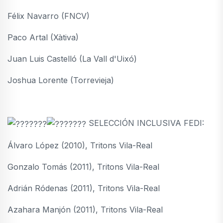
Félix Navarro (FNCV)
Paco Artal (Xàtiva)
Juan Luis Castelló (La Vall d'Uixó)
Joshua Lorente (Torrevieja)
SELECCIÓN INCLUSIVA FEDI:
Álvaro López (2010), Tritons Vila-Real
Gonzalo Tomás (2011), Tritons Vila-Real
Adrián Ródenas (2011), Tritons Vila-Real
Azahara Manjón (2011), Tritons Vila-Real