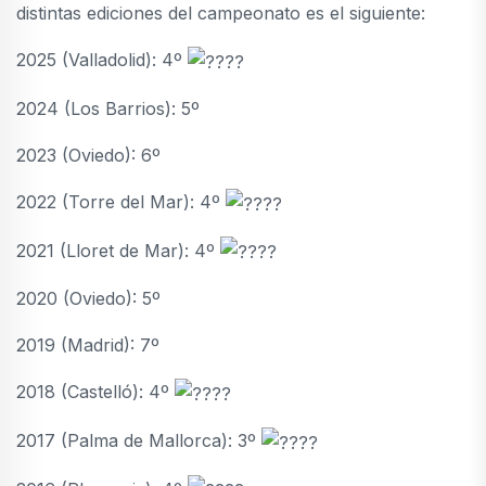
distintas ediciones del campeonato es el siguiente:
2025 (Valladolid): 4º
2024 (Los Barrios): 5º
2023 (Oviedo): 6º
2022 (Torre del Mar): 4º
2021 (Lloret de Mar): 4º
2020 (Oviedo): 5º
2019 (Madrid): 7º
2018 (Castelló): 4º
2017 (Palma de Mallorca): 3º