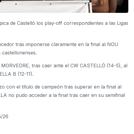
ica de Castelló los play-off correspondientes a las Ligas
edor tras imponerse claramente en la final al NOU
 castellonenses.
O MORVEDRE, tras caer ante el CW CASTELLÓ (14-5), al
ELLA B (12-11).
o con el título de campeón tras superar en la final al
 no pudo acceder a la final tras caer en su semifinal
/26