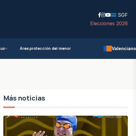
SGF
Elecciones 2026
ius
Área protección del menor
Valenciano
Más noticias