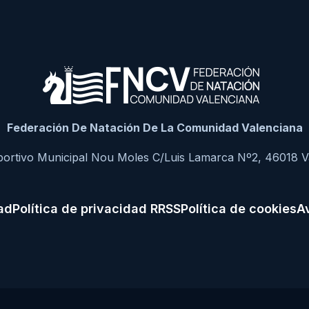
Federación De Natación De La Comunidad Valenciana
portivo Municipal Nou Moles C/Luis Lamarca Nº2, 46018 V
dad
Política de privacidad RRSS
Política de cookies
Av