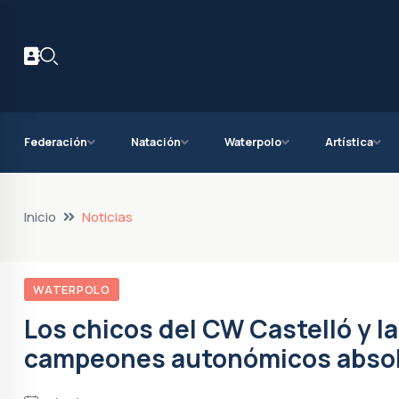
Federación
Natación
Waterpolo
Artística
Inicio
Noticias
WATERPOLO
Los chicos del CW Castelló y la
campeones autonómicos abso