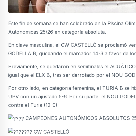
Este fin de semana se han celebrado en la Piscina Olímp
Autonómicas 25/26 en categoría absoluta.
En clave masculina, el CW CASTELLÓ se proclamó venc
GODELLA B, quedando el marcador 14-3 a favor de los
Previamente, se quedaron en semifinales el ACUÁTIC
igual que el ELX B, tras ser derrotado por el NOU GOD
Por otro lado, en categoría femenina, el TURIA B se hiz
UPV con un ajustado 5-6. Por su parte, el NOU GODELLA
contra el Turia (12-9).
CAMPEONES AUTONÓMICOS ABSOLUTOS 25
CW CASTELLÓ