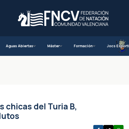
Aguas Abiertas
Máster
Formación
Jocs Esport
s chicas del Turia B,
lutos