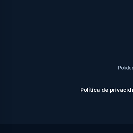
Polide
Política de privaci