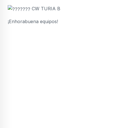
CW TURIA B
¡Enhorabuena equipos!