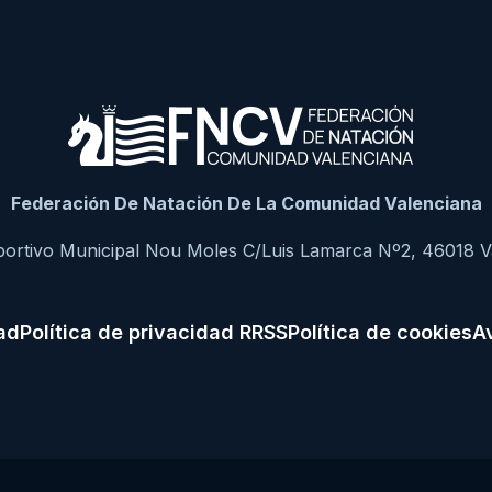
Federación De Natación De La Comunidad Valenciana
portivo Municipal Nou Moles C/Luis Lamarca Nº2, 46018 V
dad
Política de privacidad RRSS
Política de cookies
Av