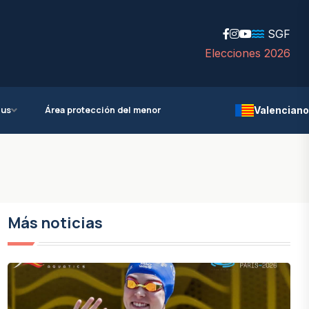
SGF
Elecciones 2026
ius
Área protección del menor
Valenciano
Más noticias