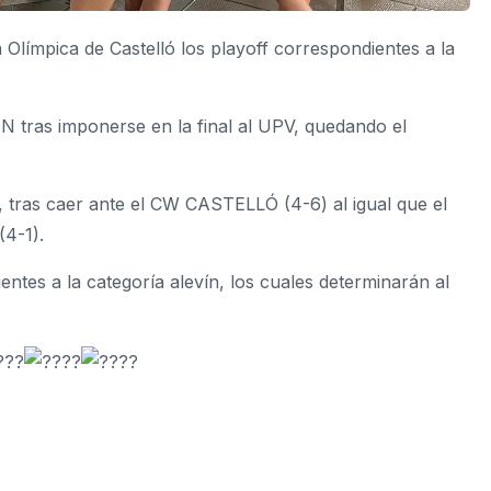
Olímpica de Castelló los playoff correspondientes a la
ras imponerse en la final al UPV, quedando el
 tras caer ante el CW CASTELLÓ (4-6) al igual que el
4-1).
tes a la categoría alevín, los cuales determinarán al