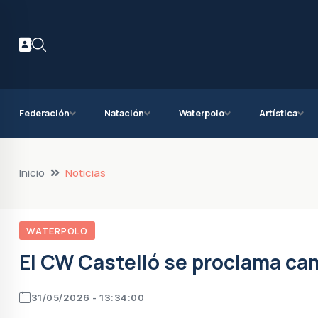
Federación
Natación
Waterpolo
Artística
Inicio
Noticias
WATERPOLO
El CW Castelló se proclama c
31/05/2026 - 13:34:00