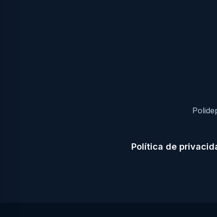
Polide
Política de privaci