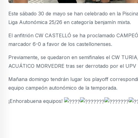
Este sábado 30 de mayo se han celebrado en la Piscina 
Liga Autonómica 25/26 en categoría benjamín mixta.
El anfitrión CW CASTELLÓ se ha proclamado CAMPEÓN t
marcador 6-0 a favor de los castellonenses.
Previamente, se quedaron en semifinales el CW TURIA,
ACUÁTICO MORVEDRE tras ser derrotado por el UPV (
Mañana domingo tendrán lugar los playoff correspondien
equipo campeón autonómico de la temporada.
¡Enhorabuena equipos!