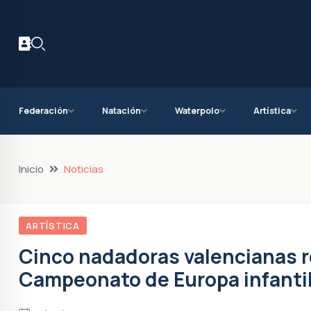
Federación
Natación
Waterpolo
Artística
Inicio
Noticias
ARTÍSTICA
Cinco nadadoras valencianas r
Campeonato de Europa infanti