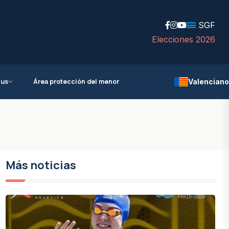
SGF
Elecciones 2026
ius
Área protección del menor
Valenciano
Más noticias