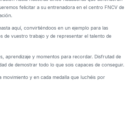
eremos felicitar a su entrenadora en el centro FNCV de
ación.
asta aquí, convirtiéndoos en un ejemplo para las
 de vuestro trabajo y de representar el talento de
os, aprendizaje y momentos para recordar. Disfrutad de
dad de demostrar todo lo que sois capaces de conseguir.
a movimiento y en cada medalla que luchéis por