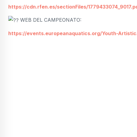
https://cdn.rfen.es/sectionFiles/1779433074_9017.p
WEB DEL CAMPEONATO:
https://events.europeanaquatics.org/Youth-Artistic.