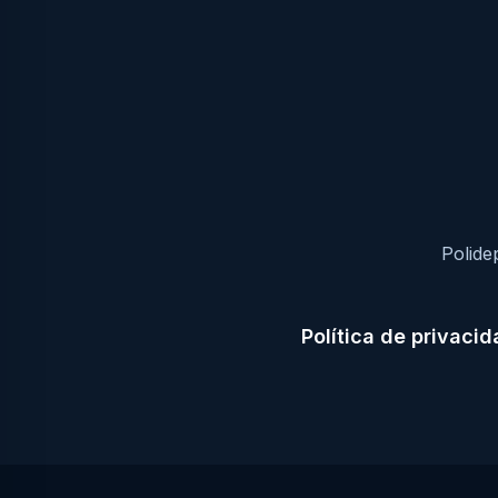
Polide
Política de privaci