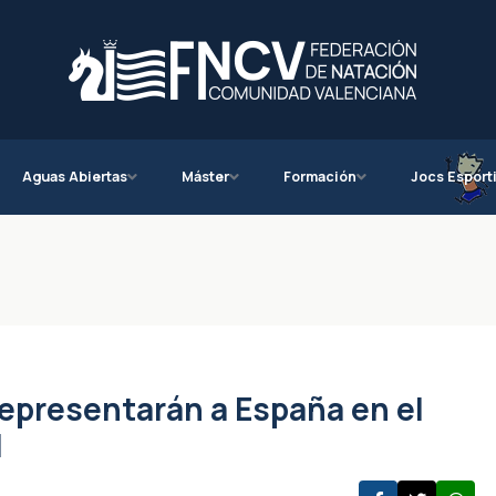
Aguas Abiertas
Máster
Formación
Jocs Esport
epresentarán a España en el
l