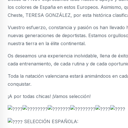
los colores de España en estos Europeos. Asimismo, qu
Cheste, TERESA GONZÁLEZ, por esta histórica clasific
Vuestro esfuerzo, constancia y pasión os han llevado h
nuevas generaciones de deportistas. Estamos orgullosos
nuestra tierra en la élite continental.
Os deseamos una experiencia inolvidable, llena de éxit
cada entrenamiento, de cada rutina y de cada oportuni
Toda la natación valenciana estará animándoos en cad
conquistar.
¡A por todas chicas! ¡Vamos selección!
SELECCIÓN ESPAÑOLA: