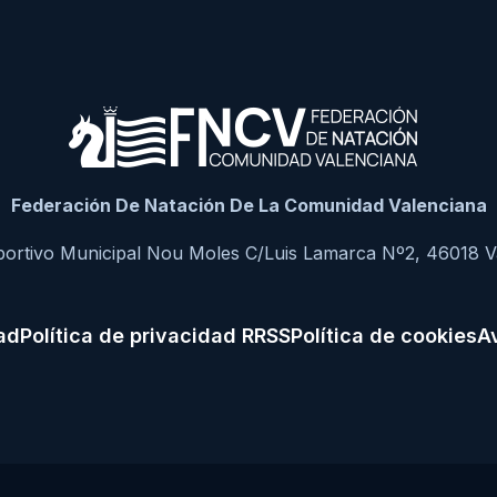
Federación De Natación De La Comunidad Valenciana
portivo Municipal Nou Moles C/Luis Lamarca Nº2, 46018 V
dad
Política de privacidad RRSS
Política de cookies
Av