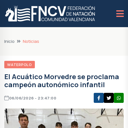
Inicio
Noticias
WATERPOLO
El Acuático Morvedre se proclama
campeón autonómico infantil
06/06/2026 - 23:47:00