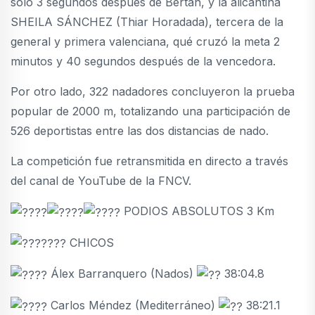
solo 3 segundos después de Bertán, y la alicantina
SHEILA SÁNCHEZ (Thiar Horadada), tercera de la
general y primera valenciana, qué cruzó la meta 2
minutos y 40 segundos después de la vencedora.
Por otro lado, 322 nadadores concluyeron la prueba
popular de 2000 m, totalizando una participación de
526 deportistas entre las dos distancias de nado.
La competición fue retransmitida en directo a través
del canal de YouTube de la FNCV.
PODIOS ABSOLUTOS 3 Km
CHICOS
Álex Barranquero (Nados)
38:04.8
Carlos Méndez (Mediterráneo)
38:21.1