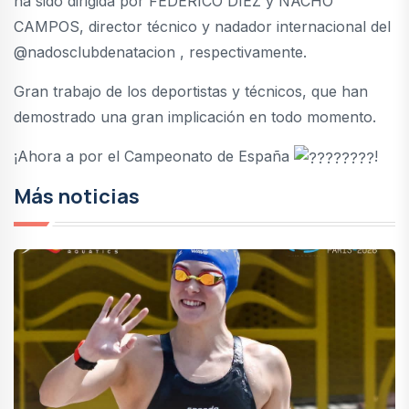
ha sido dirigida por FEDERICO DÍEZ y NACHO
CAMPOS, director técnico y nadador internacional del
@nadosclubdenatacion , respectivamente.
Gran trabajo de los deportistas y técnicos, que han
demostrado una gran implicación en todo momento.
¡Ahora a por el Campeonato de España
!
Más noticias