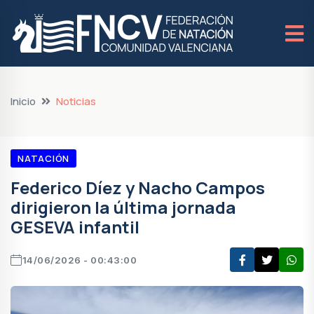
Inicio
Noticias
NATACIÓN
Federico Díez y Nacho Campos
dirigieron la última jornada
GESEVA infantil
14/06/2026 - 00:43:00