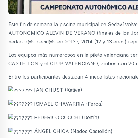
Este fin de semana la piscina municipal de Sedaví vo
AUTONÓMICO ALEVIN DE VERANO (finales de los Jocs
nadador@s nacid@s en 2013 y 2014 (12 y 13 años) repr
Los equipos más numerosos en la pileta valenciana se
CASTELLÓN y el CLUB VALENCIANO, ambos con 20 nad
Entre los participantes destacan 4 medallistas nacional
IAN CHUST (Xàtiva)
ISMAEL CHAVARRIA (Ferca)
FEDERICO COCCHI (Delfín)
ÁNGEL CHICA (Nados Castellón)