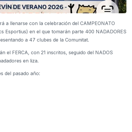
lverá a llenarse con la celebración del CAMPEONATO
 Esportius) en el que tomarán parte 400 NADADORES
esentando a 47 clubes de la Comunitat.
rán el FERCA, con 21 inscritos, seguido del NADOS
adores en liza.
es del pasado año: