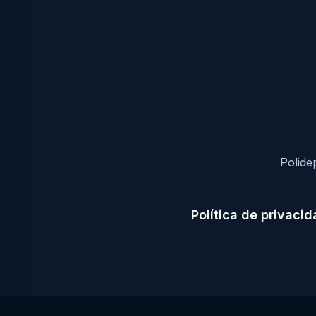
Polide
Política de privaci