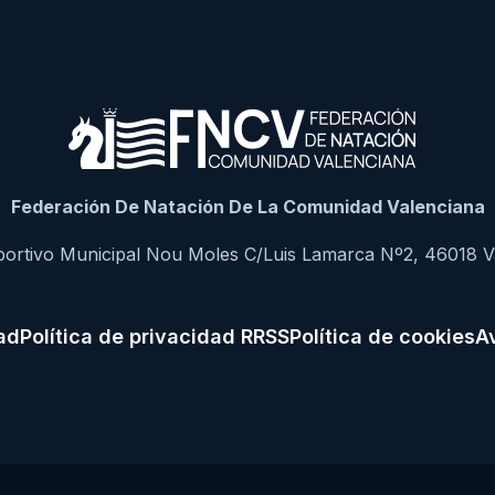
Federación De Natación De La Comunidad Valenciana
portivo Municipal Nou Moles C/Luis Lamarca Nº2, 46018 V
dad
Política de privacidad RRSS
Política de cookies
Av