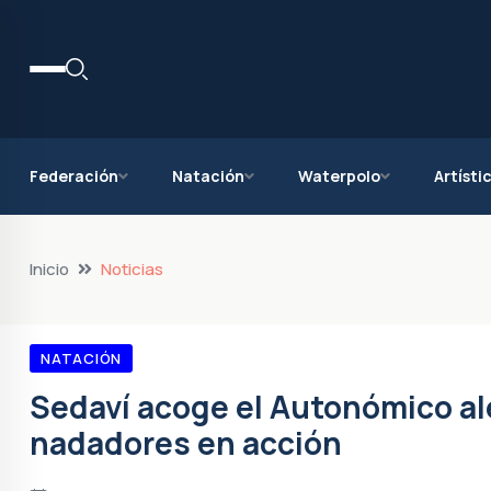
Federación
Natación
Waterpolo
Artísti
Inicio
Noticias
NATACIÓN
Sedaví acoge el Autonómico al
nadadores en acción