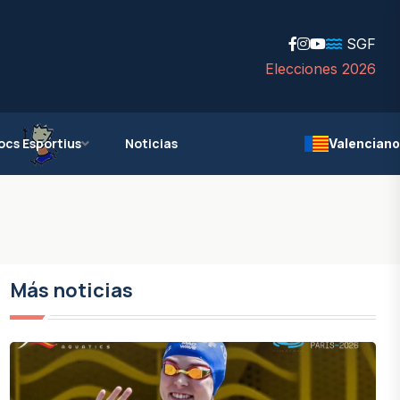
SGF
Elecciones 2026
ocs Esportius
Noticias
Valenciano
Más noticias