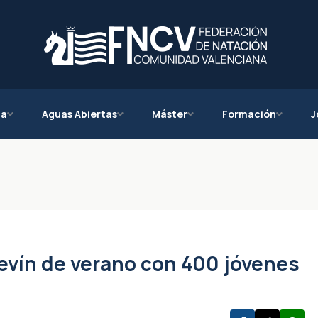
ca
Aguas Abiertas
Máster
Formación
J
evín de verano con 400 jóvenes