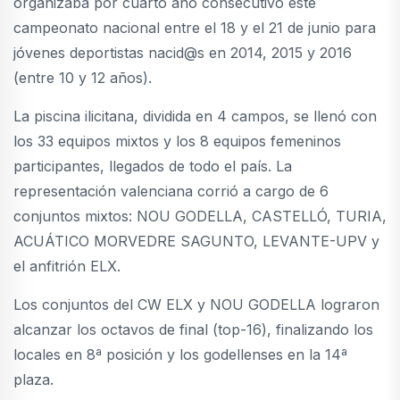
organizaba por cuarto año consecutivo este
campeonato nacional entre el 18 y el 21 de junio para
jóvenes deportistas nacid@s en 2014, 2015 y 2016
(entre 10 y 12 años).
La piscina ilicitana, dividida en 4 campos, se llenó con
los 33 equipos mixtos y los 8 equipos femeninos
participantes, llegados de todo el país. La
representación valenciana corrió a cargo de 6
conjuntos mixtos: NOU GODELLA, CASTELLÓ, TURIA,
ACUÁTICO MORVEDRE SAGUNTO, LEVANTE-UPV y
el anfitrión ELX.
Los conjuntos del CW ELX y NOU GODELLA lograron
alcanzar los octavos de final (top-16), finalizando los
locales en 8ª posición y los godellenses en la 14ª
plaza.