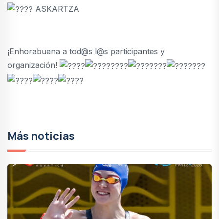
ASKARTZA
¡Enhorabuena a tod@s l@s participantes y
organización!
Más noticias