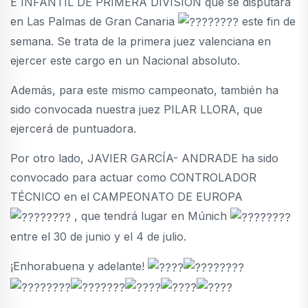
E INFANTIL DE PRIMERA DIVISIÓN que se disputará
en Las Palmas de Gran Canaria
este fin de
semana. Se trata de la primera juez valenciana en
ejercer este cargo en un Nacional absoluto.
Además, para este mismo campeonato, también ha
sido convocada nuestra juez PILAR LLORA, que
ejercerá de puntuadora.
Por otro lado, JAVIER GARCÍA- ANDRADE ha sido
convocado para actuar como CONTROLADOR
TÉCNICO en el CAMPEONATO DE EUROPA
, que tendrá lugar en Múnich
entre el 30 de junio y el 4 de julio.
¡Enhorabuena y adelante!