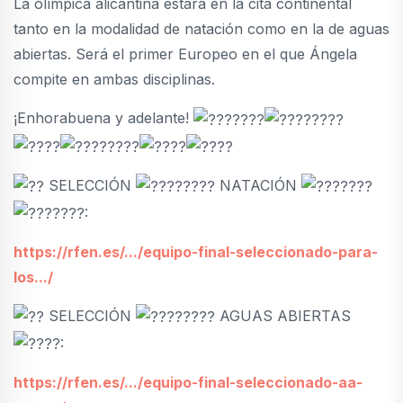
La olímpica alicantina estará en la cita continental
tanto en la modalidad de natación como en la de aguas
abiertas. Será el primer Europeo en el que Ángela
compite en ambas disciplinas.
¡Enhorabuena y adelante!
SELECCIÓN
NATACIÓN
:
https://rfen.es/.../equipo-final-seleccionado-para-
los.../
SELECCIÓN
AGUAS ABIERTAS
:
https://rfen.es/.../equipo-final-seleccionado-aa-