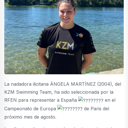
La nadadora ilicitana ÁNGELA MARTÍNEZ (2004), del
KZM Swimming Team, ha sido seleccionada por la
RFEN para representar a España
en el
Campeonato de Europa
de Paris del
próximo mes de agosto.