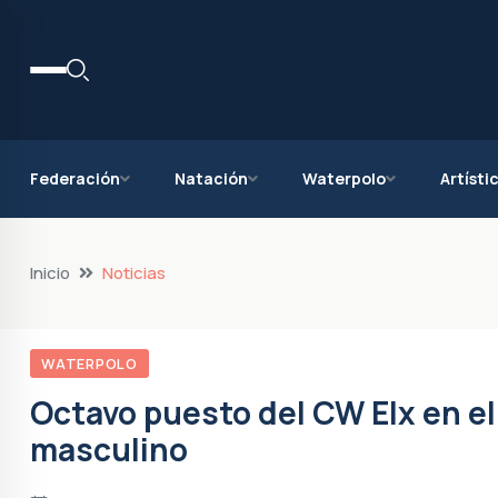
Federación
Natación
Waterpolo
Artísti
Inicio
Noticias
WATERPOLO
Octavo puesto del CW Elx en 
masculino