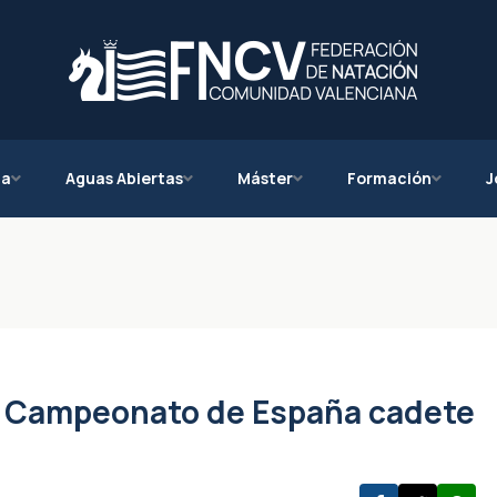
ca
Aguas Abiertas
Máster
Formación
J
el Campeonato de España cadete