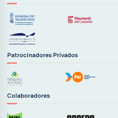
Patrocinadores Privados
Colaboradores