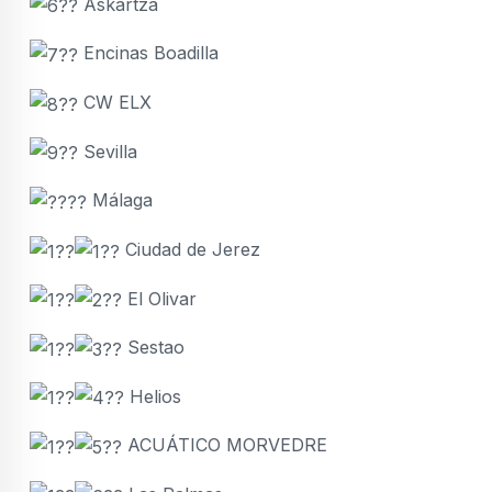
Askartza
Encinas Boadilla
CW ELX
Sevilla
Málaga
Ciudad de Jerez
El Olivar
Sestao
Helios
ACUÁTICO MORVEDRE