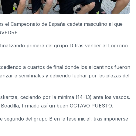
inos el Campeonato de España cadete masculino al que
ORVEDRE.
al, finalizando primera del grupo D tras vencer al Logroño
accediendo a cuartos de final donde los alicantinos fueron
anzar a semifinales y debiendo luchar por las plazas del
Askartza, cediendo por la mínima (14-13) ante los vascos.
as Boadilla, firmado así un buen OCTAVO PUESTO.
gundo del grupo B en la fase inicial, tras imponerse