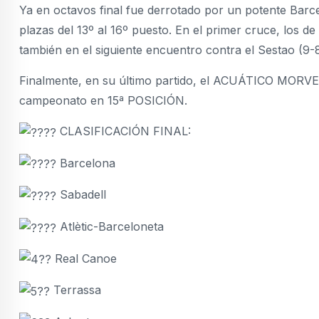
Ya en octavos final fue derrotado por un potente Barcel
plazas del 13º al 16º puesto. En el primer cruce, los d
también en el siguiente encuentro contra el Sestao (9-8
Finalmente, en su último partido, el ACUÁTICO MORVE
campeonato en 15ª POSICIÓN.
CLASIFICACIÓN FINAL:
Barcelona
Sabadell
Atlètic-Barceloneta
Real Canoe
Terrassa