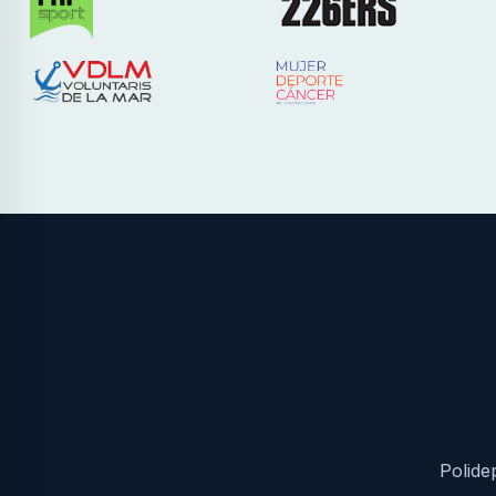
Polide