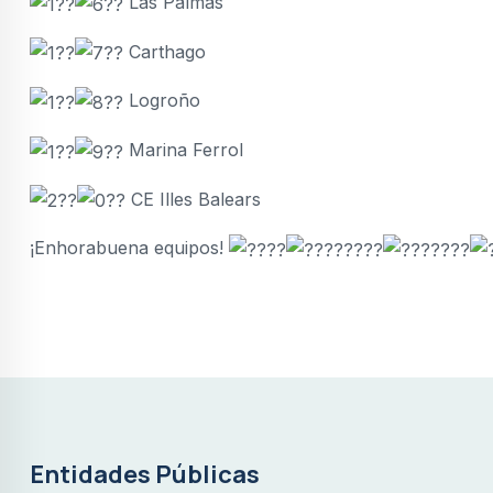
Las Palmas
Carthago
Logroño
Marina Ferrol
CE Illes Balears
¡Enhorabuena equipos!
Entidades Públicas