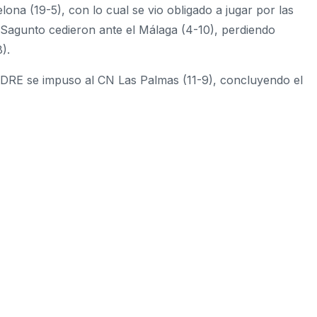
ona (19-5), con lo cual se vio obligado a jugar por las
e Sagunto cedieron ante el Málaga (4-10), perdiendo
).
DRE se impuso al CN Las Palmas (11-9), concluyendo el