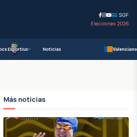
SGF
Elecciones 2026
ocs Esportius
Noticias
Valenciano
Más noticias