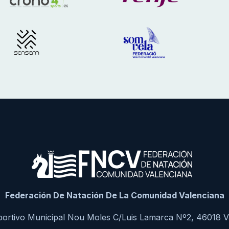
Federación De Natación De La Comunidad Valenciana
portivo Municipal Nou Moles C/Luis Lamarca Nº2, 46018 V