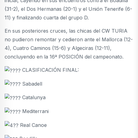
inicial, cayendo en sus encuentros contra el Boadilla
(31-2), el Dos Hermanas (20-1) y el Unión Tenerife (6-
11) y finalizando cuarta del grupo D.
En sus posteriores cruces, las chicas del CW TURIA
no pudieron remontar y cedieron ante el Mallorca (12-
4), Cuatro Caminos (15-6) y Algeciras (12-11),
concluyendo en la 16ª POSICIÓN del campeonato.
CLASIFICACIÓN FINAL:
Sabadell
Catalunya
Mediterrani
Real Canoe