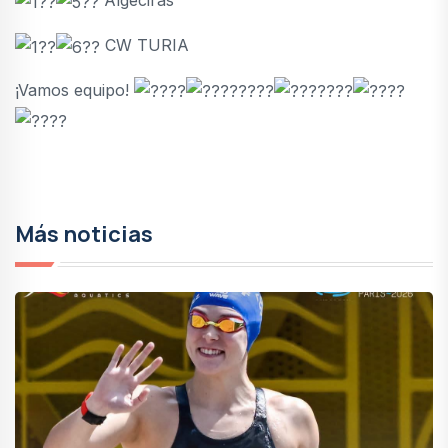
Algeciras
CW TURIA
¡Vamos equipo!
Más noticias