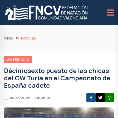
Inicio
Noticias
WATERPOLO
Décimosexto puesto de las chicas
del CW Turia en el Campeonato de
España cadete
05/07/2026 - 20:28:00