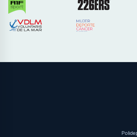
Polide