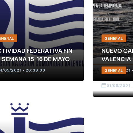
ENERAL
GENERAL
TIVIDAD FEDERATIVA FIN
NUEVO CA
 SEMANA 15-16 DE MAYO
VALENCIA
4/05/2021 - 20:39:00
GENERAL
14/05/2021 -
01/05/2021 