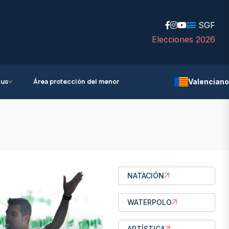
SGF
Elecciones 2026
ius
Área protección del menor
Valenciano
NATACIÓN
WATERPOLO
ARTÍSTICA