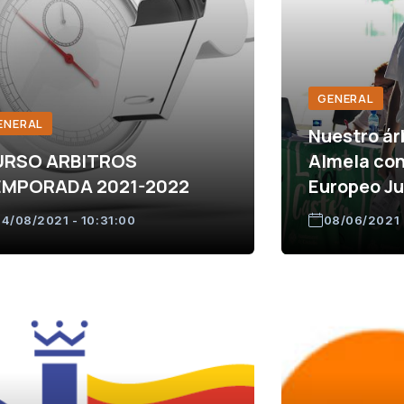
GENERAL
ENERAL
Nuestro ár
URSO ARBITROS
Almela con
EMPORADA 2021-2022
Europeo Ju
4/08/2021 - 10:31:00
08/06/2021 