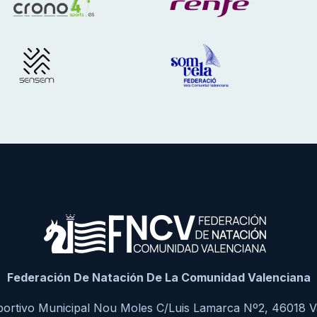
Federación De Natación De La Comunidad Valenciana
portivo Municipal Nou Moles C/Luis Lamarca Nº2, 46018 V