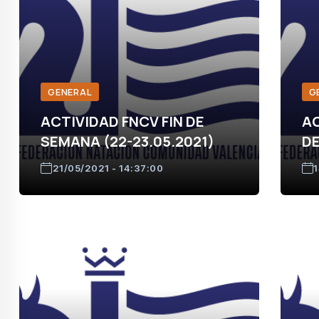
GENERAL
G
ACTIVIDAD FNCV FIN DE
AC
SEMANA (22-23.05.2021)
DE
21/05/2021 - 14:37:00
1