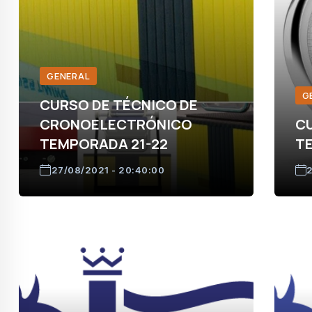
GENERAL
G
CURSO DE TÉCNICO DE
CRONOELECTRÓNICO
C
TEMPORADA 21-22
T
27/08/2021 - 20:40:00
2