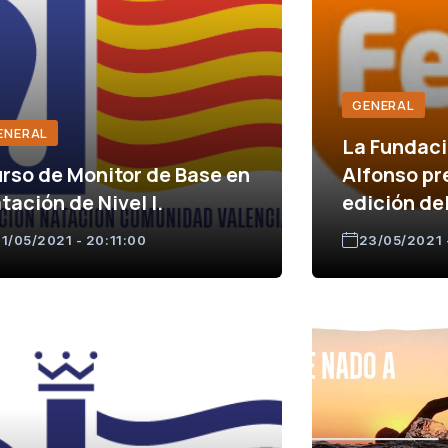
GENERAL
ENERAL
La Fundaci
rso de Monitor de Base en
Alfonso pr
tación de Nivel I.
edición de
1/05/2021 - 20:11:00
23/05/2021 