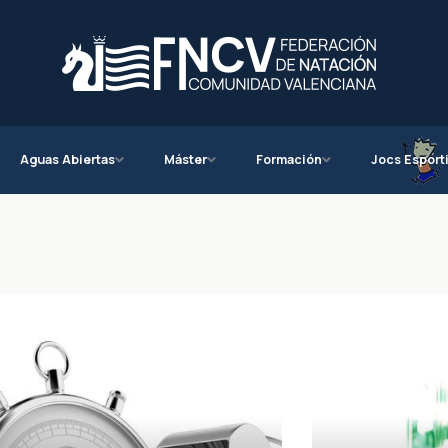
Aguas Abiertas
Máster
Formación
Jocs Esport