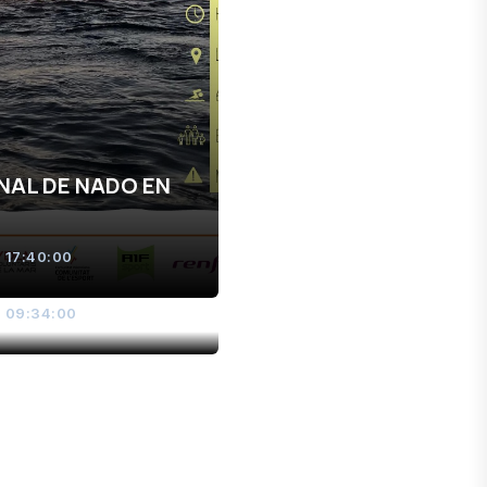
NAL DE NADO EN
 17:40:00
- 09:34:00