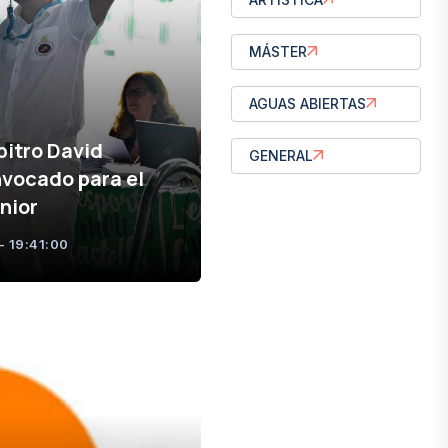
MÁSTER
AGUAS ABIERTAS
bitro David
GENERAL
vocado para el
nior
- 19:41:00