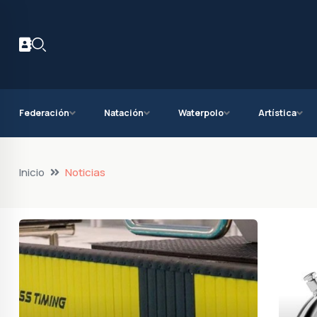
Federación
Natación
Waterpolo
Artística
Inicio
Noticias