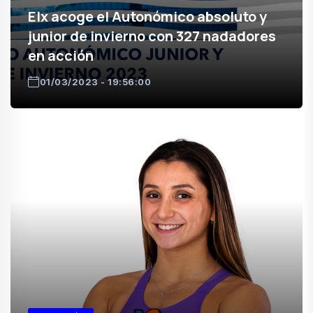
Elx acoge el Autonómico absoluto y
junior de invierno con 327 nadadores
en acción
01/03/2023 - 19:56:00