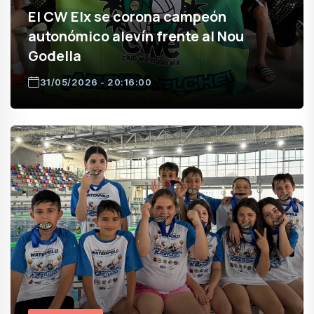
El CW Elx se corona campeón
autonómico alevín frente al Nou
Godella
31/05/2026 - 20:16:00