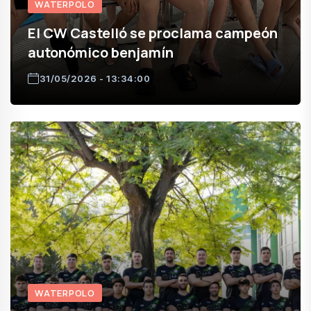
WATERPOLO
El CW Castelló se proclama campeón
autonómico benjamín
31/05/2026 - 13:34:00
WATERPOLO