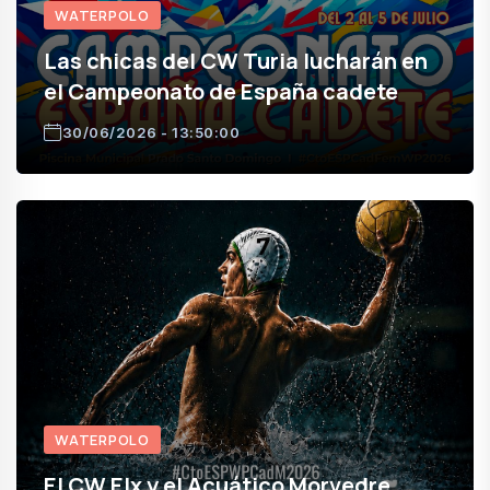
WATERPOLO
Las chicas del CW Turia lucharán en
el Campeonato de España cadete
30/06/2026 - 13:50:00
WATERPOLO
El CW Elx y el Acuático Morvedre,