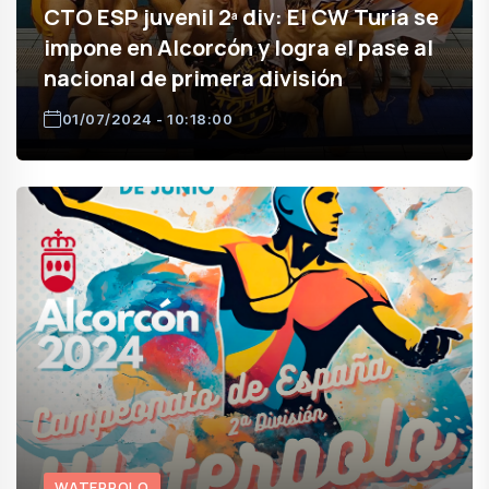
CTO ESP juvenil 2ª div: El CW Turia se
impone en Alcorcón y logra el pase al
nacional de primera división
01/07/2024 - 10:18:00
WATERPOLO