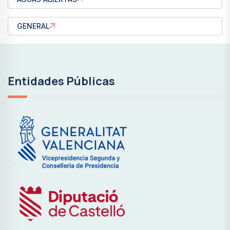
GENERAL
Entidades Públicas