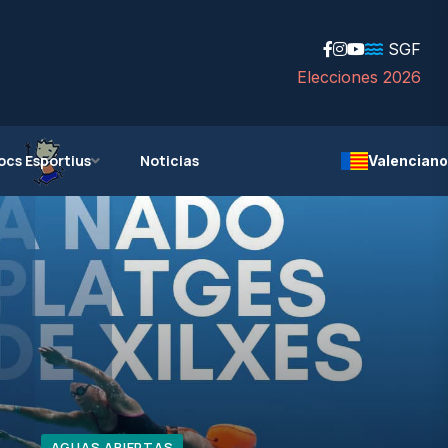
SGF
Elecciones 2026
ocs Esportius
Noticias
Valenciano
AGUAS ABIERTAS