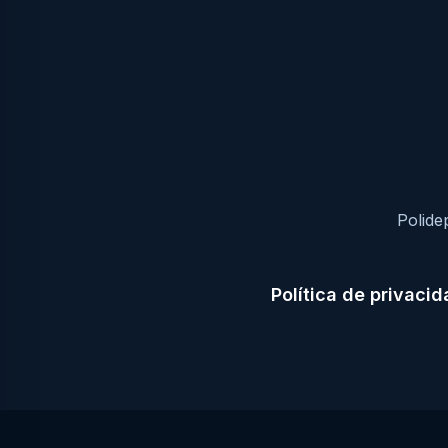
Polide
Política de privaci