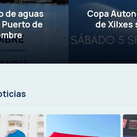
o de aguas
Copa Autonó
l Puerto de
de Xilxes 
iembre
ticias