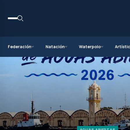
Federación
Natación
Waterpolo
Artísti
AGUAS ABIERTAS