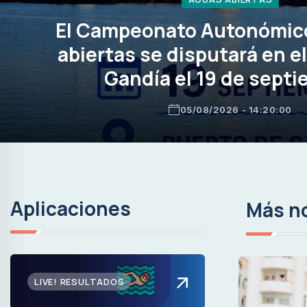
El Campeonato Autonómic
abiertas se disputará en e
Gandía el 19 de sept
05/08/2026 - 14:20:00
Aplicaciones
Más no
LIVE! RESULTADOS