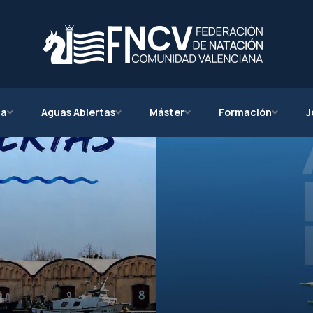
ca
Aguas Abiertas
Máster
Formación
J