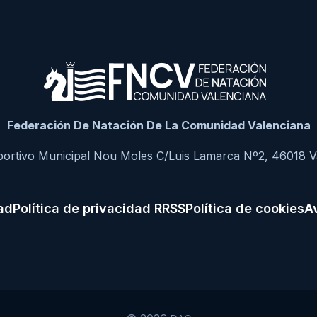
Federación De Natación De La Comunidad Valenciana
portivo Municipal Nou Moles C/Luis Lamarca Nº2, 46018 V
dad
Política de privacidad RRSS
Política de cookies
Av