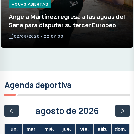
AGUAS ABIERTAS
Ángela Martínez regresa a las aguas del
Sena para disputar su tercer Europeo
02/08/2026 - 22:07:00
Agenda deportiva
agosto de 2026
lun.
mar.
mié.
jue.
vie.
sáb.
dom.