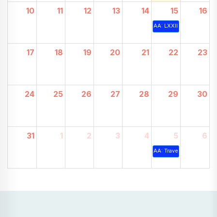
10
11
12
13
14
15
16
AA: LXXII TRAVESSIA 
17
18
19
20
21
22
23
24
25
26
27
28
29
30
31
1
2
3
4
5
6
AA: Travesía a nado Play