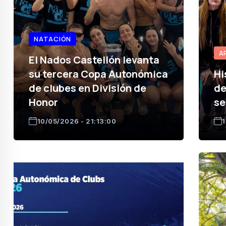
NATACIÓN
A
El Nados Castellón levanta
su tercera Copa Autonómica
Hi
de clubes en División de
de
Honor
se
10/05/2026 - 21:13:00
1