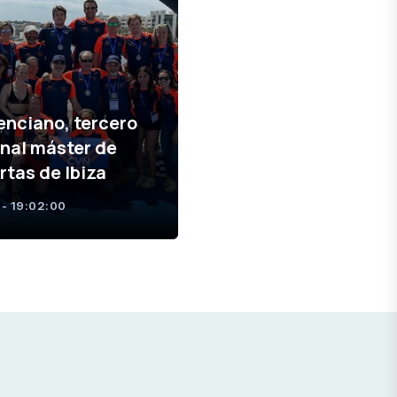
lenciano, tercero
onal máster de
rtas de Ibiza
- 19:02:00