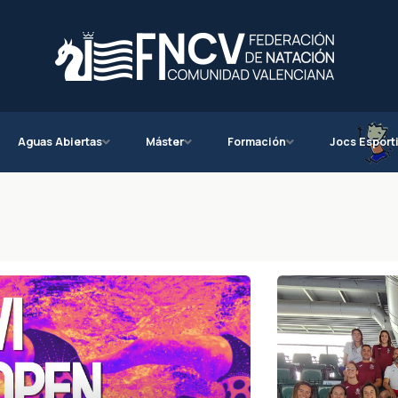
Aguas Abiertas
Máster
Formación
Jocs Esport