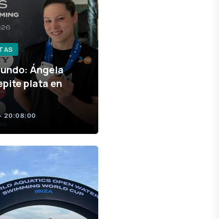
RTAS
Mundo: Ángela
epite plata en
- 20:08:00