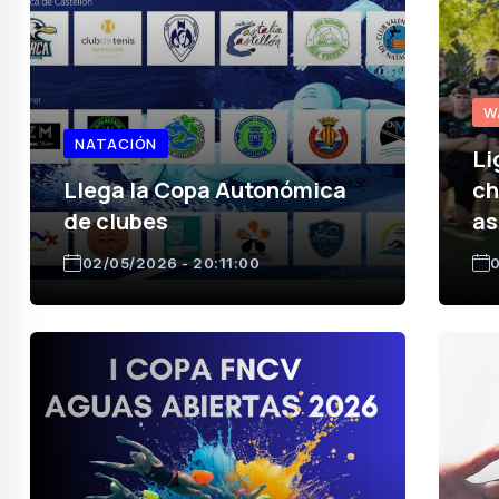
W
NATACIÓN
Li
Llega la Copa Autonómica
ch
de clubes
as
02/05/2026 - 20:11:00
0