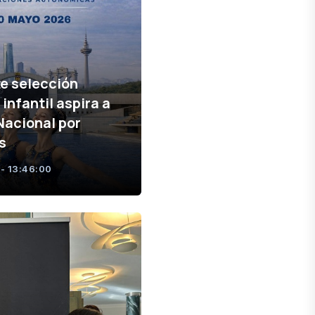
e selección
infantil aspira a
 Nacional por
s
- 13:46:00