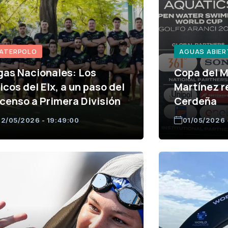
ATERPOLO
AGUAS ABIE
gas Nacionales: Los
Copa del 
icos del Elx, a un paso del
Martínez r
censo a Primera División
Cerdeña
2/05/2026 - 19:49:00
01/05/2026 