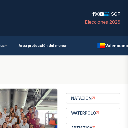
SGF
Elecciones 2026
ius
Área protección del menor
Valenciano
NATACIÓN
WATERPOLO
ARTÍSTICA