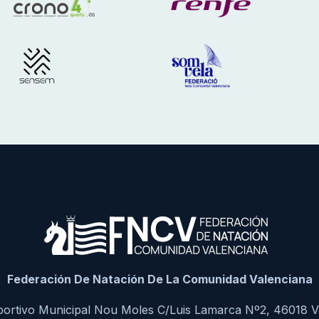
Federación De Natación De La Comunidad Valenciana
portivo Municipal Nou Moles C/Luis Lamarca Nº2, 46018 V