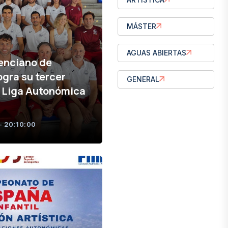
MÁSTER
AGUAS ABIERTAS
lenciano de
ogra su tercer
GENERAL
la Liga Autonómica
- 20:10:00