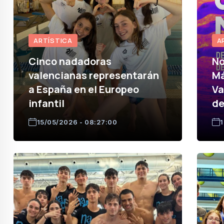
ARTÍSTICA
A
Cinco nadadoras
No
valencianas representarán
Má
a España en el Europeo
Va
infantil
de
15/05/2026 - 08:27:00
1